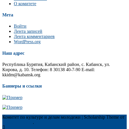
О комитете
Мета
Войти
Лента записей
Лента комментариев
WordPress.org
Наш адрес
Республика Бурятия, Кабанский район, с. Кабанск, ул.
Кирова, д. 10. Телефон: 8 30138 40-7-90 E-mail:
kkidm@kabansk.org
Баннеры и ссылки
Комитет по культуре и делам молодежи
|
Scholarship Theme от
Mystery Themes
.