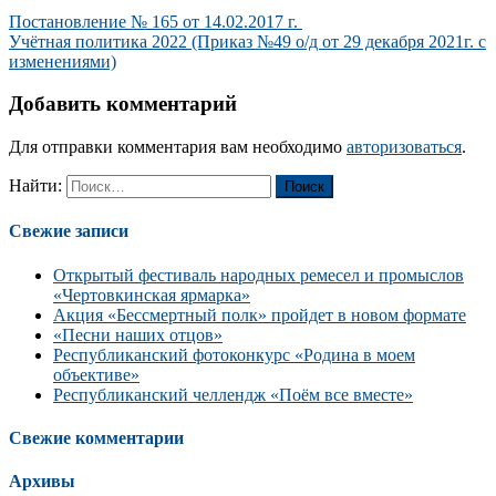
Постановление № 165 от 14.02.2017 г.
Учётная политика 2022 (Приказ №49 о/д от 29 декабря 2021г. с
изменениями)
Добавить комментарий
Для отправки комментария вам необходимо
авторизоваться
.
Найти:
Свежие записи
Открытый фестиваль народных ремесел и промыслов
«Чертовкинская ярмарка»
Акция «Бессмертный полк» пройдет в новом формате
«Песни наших отцов»
Республиканский фотоконкурс «Родина в моем
объективе»
Республиканский челлендж «Поём все вместе»
Свежие комментарии
Архивы