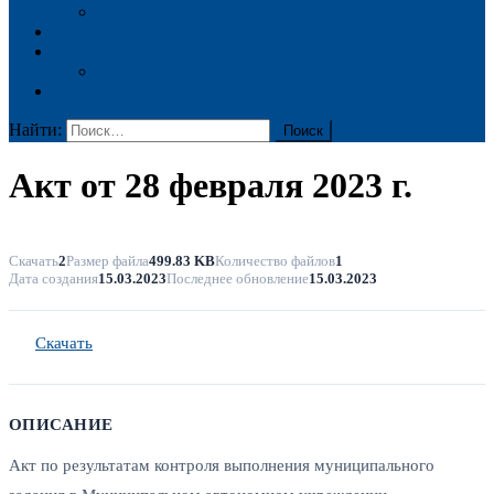
Добровольчество (волонтёрство)
Документация
ЗОЖ
Корпоративная практика
Контакты
Найти:
Акт от 28 февраля 2023 г.
Скачать
2
Размер файла
499.83 KB
Количество файлов
1
Дата создания
15.03.2023
Последнее обновление
15.03.2023
Скачать
ОПИСАНИЕ
Акт по результатам контроля выполнения муниципального