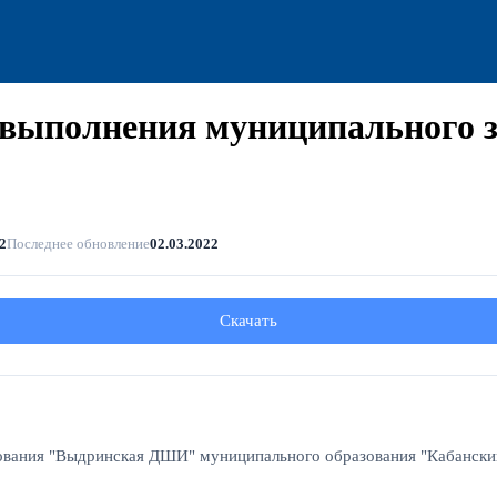
я выполнения муниципального
2
Последнее обновление
02.03.2022
Скачать
вания "Выдринская ДШИ" муниципального образования "Кабанский