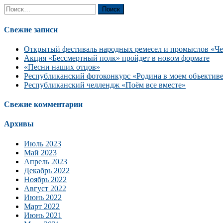
Найти:
Свежие записи
Открытый фестиваль народных ремесел и промыслов «Че
Акция «Бессмертный полк» пройдет в новом формате
«Песни наших отцов»
Республиканский фотоконкурс «Родина в моем объектив
Республиканский челлендж «Поём все вместе»
Свежие комментарии
Архивы
Июль 2023
Май 2023
Апрель 2023
Декабрь 2022
Ноябрь 2022
Август 2022
Июнь 2022
Март 2022
Июнь 2021