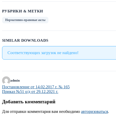
РУБРИКИ & МЕТКИ
Нормативно-правовые акты
SIMILAR DOWNLOADS
Соответствующих загрузок не найдено!
admin
Навигация
Постановление от 14.02.2017 г. № 165
Приказ №51 о/д от 29.12.2021 г.
по
записям
Добавить комментарий
Для отправки комментария вам необходимо
авторизоваться
.