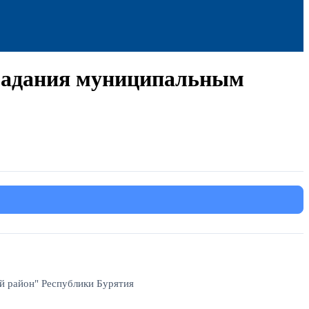
 задания муниципальным
 район" Республики Бурятия